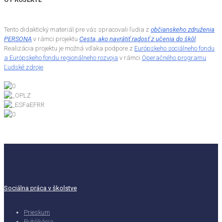
Tento didaktický materiál pre vás spracovali ľudia z
občianskeho združenia
PERSONA
v rámci projektu
Cesta, ako navrátiť radosť z učenia do škôl
.
Realizácia projektu je možná vďaka podpore z
Európskeho sociálneho fondu
a Európskeho fondu regionálneho rozvoja
v rámci
Operačného programu
Ľudské zdroje
.
Sociálna práca v školstve
Prieskum
Publikácia