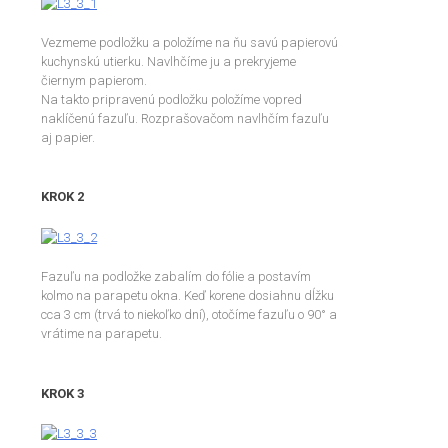
Vezmeme podložku a položíme na ňu savú papierovú
kuchynskú utierku. Navlhčíme ju a prekryjeme
čiernym papierom.
Na takto pripravenú podložku položíme vopred
naklíčenú fazuľu. Rozprašovačom navlhčím fazuľu
aj papier.
KROK 2
Fazuľu na podložke zabalím do fólie a postavím
kolmo na parapetu okna. Keď korene dosiahnu dĺžku
cca 3 cm (trvá to niekoľko dní), otočíme fazuľu o 90° a
vrátime na parapetu.
KROK 3