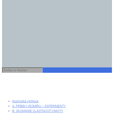
Kozmická výchova
A. PRÍBEH VESMÍRU – EXPERIMENTY
B. SKÚMANIE VLASTNOSTÍ HMOTY