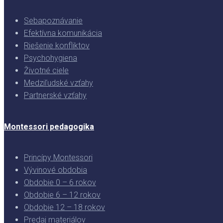
Sebapoznávanie
Efektívna komunikácia
Riešenie konfliktov
Psychohygiena
Životné ciele
Medziľudské vzťahy
Partnerské vzťahy
Montessori pedagogika
Princípy Montessori
Vývinové obdobia
Obdobie 0 – 6 rokov
Obdobie 6 – 12 rokov
Obdobie 12 – 18 rokov
Predaj materiálov