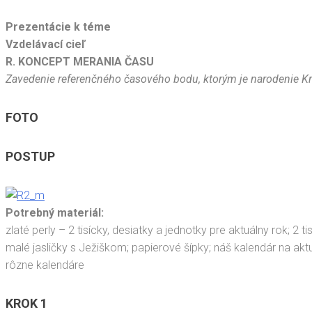
Prezentácie k téme
Vzdelávací cieľ
R. KONCEPT MERANIA ČASU
Zavedenie referenčného časového bodu, ktorým je narodenie Kr
FOTO
POSTUP
Potrebný materiál:
zlaté perly – 2 tisícky, desiatky a jednotky pre aktuálny rok; 2 t
malé jasličky s Ježiškom; papierové šípky; náš kalendár na aktu
rôzne kalendáre
KROK 1