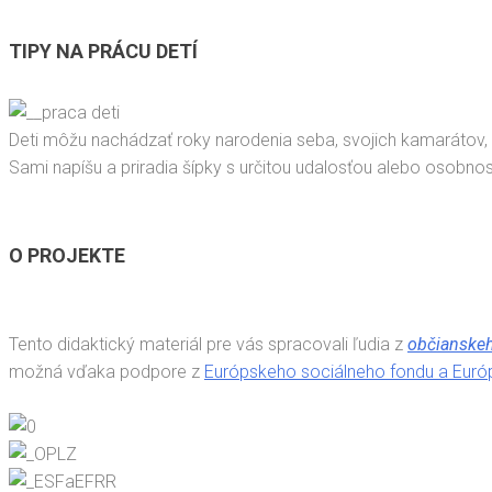
TIPY NA PRÁCU DETÍ
Deti môžu nachádzať roky narodenia seba, svojich kamarátov, č
Sami napíšu a priradia šípky s určitou udalosťou alebo osobno
O PROJEKTE
Tento didaktický materiál pre vás spracovali ľudia z
občianske
možná vďaka podpore z
Európskeho sociálneho fondu a Euró