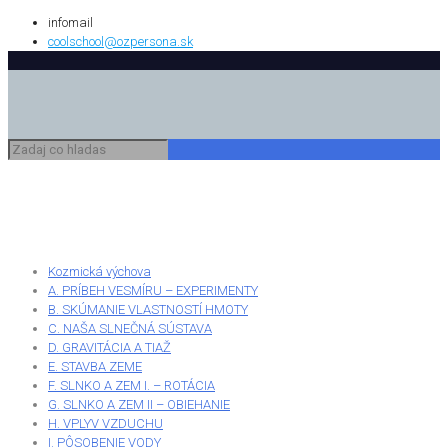
infomail
coolschool@ozpersona.sk
Kozmická výchova
A. PRÍBEH VESMÍRU – EXPERIMENTY
B. SKÚMANIE VLASTNOSTÍ HMOTY
C. NAŠA SLNEČNÁ SÚSTAVA
D. GRAVITÁCIA A TIAŽ
E. STAVBA ZEME
F. SLNKO A ZEM I. – ROTÁCIA
G. SLNKO A ZEM II – OBIEHANIE
H. VPLYV VZDUCHU
I. PÔSOBENIE VODY