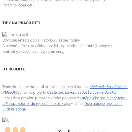
Potom to robia deti.
TIPY NA PRÁCU DETÍ
Storočnú reťaz skĺbiť s históriou vlastnej rodiny.
Storočná reťaz ako základ pre bibliografické skúmanie (životopisy
konkrétnych osobností, dejiny umenia).
O PROJEKTE
Tento didaktický materiál pre vás spracovali ľudia z
občianskeho združenia
PERSONA
v rámci projektu
Cesta, ako navrátiť radosť z učenia do škôl
.
Realizácia projektu je možná vďaka podpore z
Európskeho sociálneho fondu
a Európskeho fondu regionálneho rozvoja
v rámci
Operačného programu
Ľudské zdroje
.