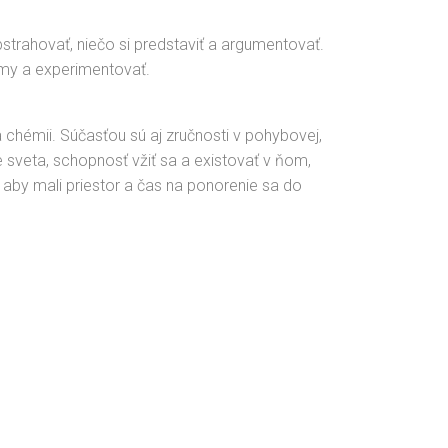
rahovať, niečo si predstaviť a argumentovať.
ormy a experimentovať.
 a chémii. Súčasťou sú aj zručnosti v pohybovej,
 sveta, schopnosť vžiť sa a existovať v ňom,
e, aby mali priestor a čas na ponorenie sa do