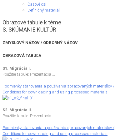
Časové osi
Definičný materiál
Obrazové tabule k téme
S. SKÚMANIE KULTÚR
ZMYSLOVÝ NÁZOV / ODBORNÝ NÁZOV
OBRAZOVÁ TABUĽA
S1. Migrácia I.
Použitie tabule: Prezentácia ...
Podmienky sťahovania a používania spracovaných materiálov /
Conditions for downloading and using processed materials
S2. Migrácia II.
Použitie tabule: Prezentácia ...
Podmienky sťahovania a používania spracovaných materiálov /
Conditions for downloading and using processed materials